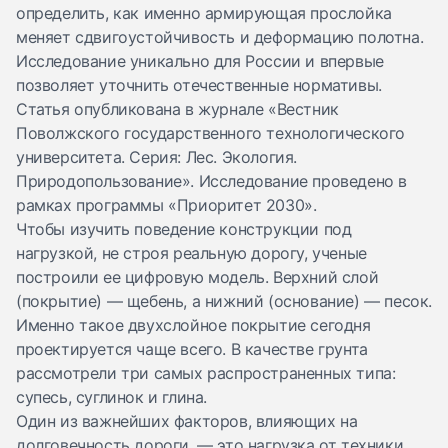
определить, как именно армирующая прослойка
меняет сдвигоустойчивость и деформацию полотна.
Исследование уникально для России и впервые
позволяет уточнить отечественные нормативы.
Статья
опубликована
в журнале «Вестник
Поволжского государственного технологического
университета. Серия: Лес. Экология.
Природопользование». Исследование проведено в
рамках программы «Приоритет 2030».
Чтобы изучить поведение конструкции под
нагрузкой, не строя реальную дорогу, ученые
построили ее цифровую модель. Верхний слой
(покрытие) — щебень, а нижний (основание) — песок.
Именно такое двухслойное покрытие сегодня
проектируется чаще всего. В качестве грунта
рассмотрели три самых распространенных типа:
супесь, суглинок и глина.
Один из важнейших факторов, влияющих на
долговечность дороги, — это нагрузка от техники.