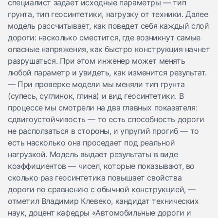
специалист задает исходные параметры — тип
грунта, тип геосинтетики, нагрузку от техники. Далее
модель рассчитывает, как поведет себя каждый слой
дороги: насколько сместится, где возникнут самые
опасные напряжения, как быстро конструкция начнет
разрушаться. При этом инженер может менять
любой параметр и увидеть, как изменится результат.
— При проверке модели мы меняли тип грунта
(супесь, суглинок, глина) и вид геосинтетики. В
процессе мы смотрели на два главных показателя:
сдвигоустойчивость — то есть способность дороги
не расползаться в стороны, и упругий прогиб — то
есть насколько она проседает под реальной
нагрузкой. Модель выдает результаты в виде
коэффициентов — чисел, которые показывают, во
сколько раз геосинтетика повышает свойства
дороги по сравнению с обычной конструкцией, —
отметил Владимир Клевеко, кандидат технических
наук, доцент кафедры «Автомобильные дороги и