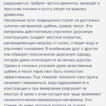
разрушаются, требуют частых ремонтов, приводят к
простоям техники и росту затрат на вывозку
древесины.
Лесовозные пути традиционно строят из доступных
сыпучих материалов: щебень, гравий, песок. Эти
материалы действительно упрочняют дорожную
конструкцию: создают жесткое покрытие,
распределяющее нагрузку от колес, отводят воду и
упрочняют основание. В комбинации друг с другом
они образуют классическую дорожную одежду,
которая давно используется на лесных дорогах.
Однако в сложных условиях даже качественные
щебень и песок перестают быть полностью
эффективными. Под тяжелой техникой слои грунта
начинают смешиваться, вода задерживается в
конструкции и при замерзании разрушает ее
изнутри. В связи с этим сегодня все чаще применяют
геосинтетические армирующие материалы. Это
тонкие, но очень прочные полотна на основе