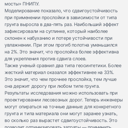
мосты» ПНИПУ.
Моделирование показало, что сдвигоустойчивость
при применении прослойки в зависимости от типа
грунта выросла в два-пять раз. Наибольший эффект
зафиксировали на суглинке, который наиболее
склонен к набуханию и потере устойчивости при
увлажнении. При этом прогиб полотна уменьшился
на 2%. Это значит, что прослойка более эффективна
для укрепления против сдвига слоев.
Также ученый сравнил два типа геосинтетики. Более
жесткий материал оказался эффективнее на 33%.
Это значит, что чем прочнее прослойка, тем лучше
она держит дорогу при любом типе грунта.
Результаты исследования можно использовать при
проектировании лесовозных дорог. Теперь инженеры
могут опираться на точные данные: для конкретного
грунта и типа материала они могут заранее узнать,
во сколько раз вырастет сдвигоустойчивость. Это
позволит оптимизировать затраты — применить