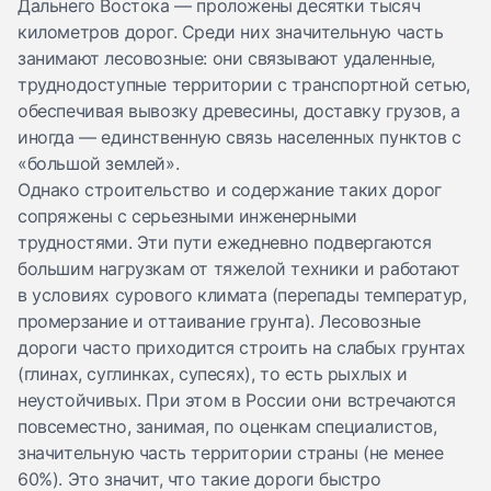
Дальнего Востока — проложены десятки тысяч
километров дорог. Среди них значительную часть
занимают лесовозные: они связывают удаленные,
труднодоступные территории с транспортной сетью,
обеспечивая вывозку древесины, доставку грузов, а
иногда — единственную связь населенных пунктов с
«большой землей».
Однако строительство и содержание таких дорог
сопряжены с серьезными инженерными
трудностями. Эти пути ежедневно подвергаются
большим нагрузкам от тяжелой техники и работают
в условиях сурового климата (перепады температур,
промерзание и оттаивание грунта). Лесовозные
дороги часто приходится строить на слабых грунтах
(глинах, суглинках, супесях), то есть рыхлых и
неустойчивых. При этом в России они встречаются
повсеместно, занимая, по
оценкам
специалистов,
значительную часть территории страны (не менее
60%). Это значит, что такие дороги быстро