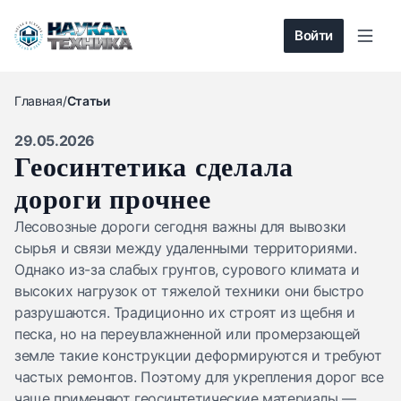
Войти
Главная
/
Статьи
29.05.2026
Геосинтетика сделала
дороги прочнее
Лесовозные дороги сегодня важны для вывозки
сырья и связи между удаленными территориями.
Однако из-за слабых грунтов, сурового климата и
высоких нагрузок от тяжелой техники они быстро
разрушаются. Традиционно их строят из щебня и
песка, но на переувлажненной или промерзающей
земле такие конструкции деформируются и требуют
частых ремонтов. Поэтому для укрепления дорог все
чаще применяют геосинтетические материалы —