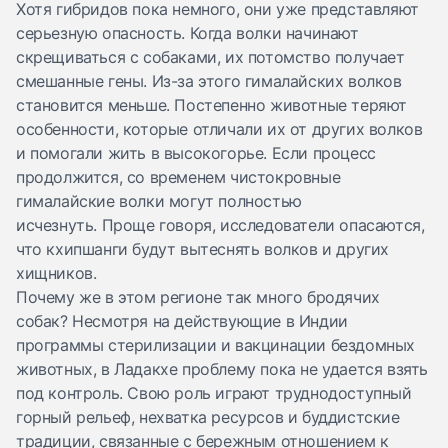
Хотя гибридов пока немного, они уже представляют
серьезную опасность. Когда волки начинают
скрещиваться с собаками, их потомство получает
смешанные гены. Из-за этого гималайских волков
становится меньше. Постепенно животные теряют
особенности, которые отличали их от других волков
и помогали жить в высокогорье. Если процесс
продолжится, со временем чистокровные
гималайские волки могут полностью
исчезнуть. Проще говоря, исследователи опасаются,
что кхипшанги будут вытеснять волков и других
хищников.
Почему же в этом регионе так много бродячих
собак? Несмотря на действующие в Индии
программы стерилизации и вакцинации бездомных
животных, в Ладакхе проблему пока не удается взять
под контроль. Свою роль играют труднодоступный
горный рельеф, нехватка ресурсов и буддистские
традиции, связанные с бережным отношением к