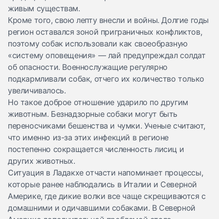
живым существам.
Кроме того, свою лепту внесли и войны. Долгие годы
регион оставался зоной приграничных конфликтов,
поэтому собак использовали как своеобразную
«систему оповещения» — лай предупреждал солдат
об опасности. Военнослужащие регулярно
подкармливали собак, отчего их количество только
увеличивалось.
Но такое доброе отношение ударило по другим
животным. Безнадзорные собаки могут быть
переносчиками бешенства и чумки. Ученые считают,
что именно из-за этих инфекций в регионе
постепенно сокращается численность лисиц и
других животных.
Ситуация в Ладакхе отчасти напоминает процессы,
которые ранее наблюдались в Италии и Северной
Америке, где дикие волки все чаще скрещиваются с
домашними и одичавшими собаками. В Северной