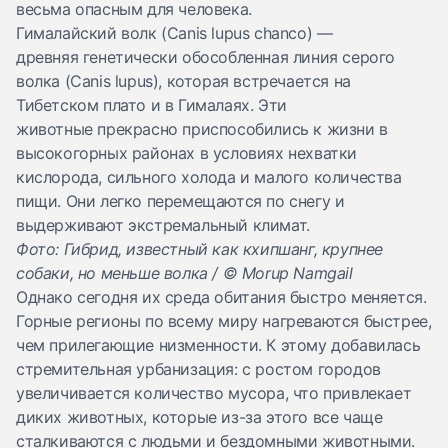
весьма опасным для человека.
Гималайский волк (Canis lupus chanco) —
древняя генетически обособленная линия серого
волка (Canis lupus), которая встречается на
Тибетском плато и в Гималаях. Эти
животные прекрасно приспособились к жизни в
высокогорных районах в условиях нехватки
кислорода, сильного холода и малого количества
пищи. Они легко перемещаются по снегу и
выдерживают экстремальный климат.
Фото: Гибрид, известный как кхипшанг, крупнее
собаки, но меньше волка / © Morup Namgail
Однако сегодня их среда обитания быстро меняется.
Горные регионы по всему миру нагреваются быстрее,
чем прилегающие низменности. К этому добавилась
стремительная урбанизация: с ростом городов
увеличивается количество мусора, что привлекает
диких животных, которые из-за этого все чаще
сталкиваются с людьми и бездомными животными.