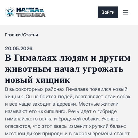
Войти
Главная
/
Статьи
20.05.2026
В Гималаях людям и другим
животным начал угрожать
новый хищник
В высокогорных районах Гималаев появился новый
хищник. Он не боится людей, возглавляет стаи собак
и все чаще заходит в деревни. Местные жители
называют его «кхипшанг». Речь идет о гибриде
гималайского волка и бродячей собаки. Ученые
опасаются, что этот зверь изменит хрупкий баланс
местной дикой природы и в скором времени станет