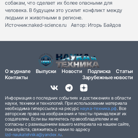
собакам, что сделает их более опасными для
человека. В будущем это усилит конфликт между
людьми и животными в регионе.
Источник:naked-science.ru Автор: Игорь Байдов
О журнале
Выпуски
Новости
Подписка
Статьи
Контакты
Зарубежные новости
Информация о последних событиях и достижениях в области
науки, техники и технологий. При использовании материала
необходима гиперссылка на ресурс
наука-техника.рф
. Все
авторские права на изображения и тексты принадлежат их
создателям. Если вы являетесь правообладателем и не
согласны с размещением вашего материала на нашем сайте,
пожалуйста, свяжитесь с нами по адресу
izd-naukatehnika@yandex.ru
.