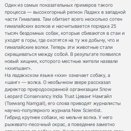
Один из самых показательных примеров такого
процесса — высокогорный регион Ладакх в западной
части Гималаев. Там обитает всего несколько сотен
гималайских волков и насчитывается порядка 25
тысяч бездомных собак, которые сбиваются в стаи и
уходят в горы, где охотятся на ту же добычу, что и
гималайские волки. Теперь эти животные стали
скрещиваться между собой. В результате появился
новый хищник, которого местные жители назвали
«кхипшанг».
На ладакхском языке «кхи» означает собаку, а
«шанг» — волка. О необычном звере рассказал
директор природоохранной организации Snow
Leopard Conservancy India Trust Цеванг Намгайл
(Tsewang Namgail), его слова приводят журналисты
научно-популярного журнала New Scientist.
Гибрид крупнее собаки, но мельче волка. У него
рыжевато-песочный окрас, а поведение заметно